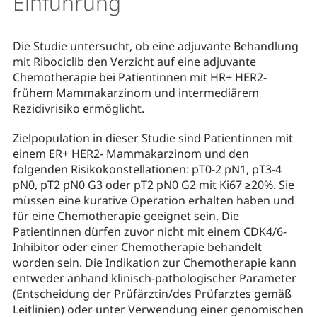
Einführung
Die Studie untersucht, ob eine adjuvante Behandlung
mit Ribociclib den Verzicht auf eine adjuvante
Chemotherapie bei Patientinnen mit HR+ HER2‑
frühem Mammakarzinom und intermediärem
Rezidivrisiko ermöglicht.
Zielpopulation in dieser Studie sind Patientinnen mit
einem ER+ HER2- Mammakarzinom und den
folgenden Risikokonstellationen: pT0‑2 pN1, pT3‑4
pN0, pT2 pN0 G3 oder pT2 pN0 G2 mit Ki67 ≥20%. Sie
müssen eine kurative Operation erhalten haben und
für eine Chemotherapie geeignet sein. Die
Patientinnen dürfen zuvor nicht mit einem CDK4/6-
Inhibitor oder einer Chemotherapie behandelt
worden sein. Die Indikation zur Chemotherapie kann
entweder anhand klinisch‑pathologischer Parameter
(Entscheidung der Prüfärztin/des Prüfarztes gemäß
Leitlinien) oder unter Verwendung einer genomischen