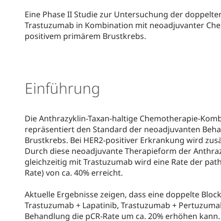
Eine Phase II Studie zur Untersuchung der doppelte
Trastuzumab in Kombination mit neoadjuvanter Che
positivem primärem Brustkrebs.
Einführung
Die Anthrazyklin-Taxan-haltige Chemotherapie-Kom
repräsentiert den Standard der neoadjuvanten Beh
Brustkrebs. Bei HER2-positiver Erkrankung wird zus
Durch diese neoadjuvante Therapieform der Anthraz
gleichzeitig mit Trastuzumab wird eine Rate der pa
Rate) von ca. 40% erreicht.
Aktuelle Ergebnisse zeigen, dass eine doppelte Bloc
Trastuzumab + Lapatinib, Trastuzumab + Pertuzum
Behandlung die pCR-Rate um ca. 20% erhöhen kann.