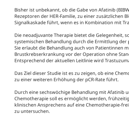
Bisher ist unbekannt, ob die Gabe von Afatinib (BIBW
Rezeptoren der HER-Familie, zu einer zusätzlichen B
Signalkaskade führt, wenn es in Kombination mit T
Die neoadjuvante Therapie bietet die Gelegenheit, s
systemischen Behandlung durch die Ermittlung der 
Sie erlaubt die Behandlung auch von Patientinnen mi
Brustkrebserkrankung vor der Operation ohne Sta
Entsprechend der aktuellen Leitlinie wird Trastuzu
Das Ziel dieser Studie ist es zu zeigen, ob eine Ch
zu einer weiteren Erhöhung der pCR-Rate führt.
Durch eine sechswöchige Behandlung mit Afatinib 
Chemotherapie soll es ermöglicht werden, frühzeit
klinischen Ansprechens auf eine Chemotherapie-fre
zu untersuchen.