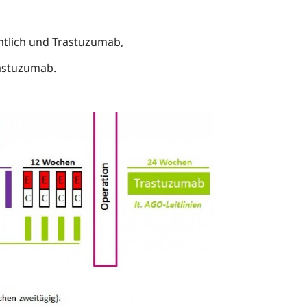
ntlich und Trastuzumab,
astuzumab.