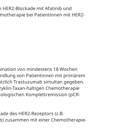
n HER2-Blockade mit Afatinib und
motherapie bei Patientinnen mit HER2-
bination von mindestens 18 Wochen
andlung von Patientinnen mit primärem
ätzlich Trastuzumab simultan gegeben.
yklin-Taxan-haltigen Chemotherapie
thologischen Komplettremission (pCR-
kade des HER2-Rezeptors (z.B.
ab) zusammen mit einer Chemotherapie-