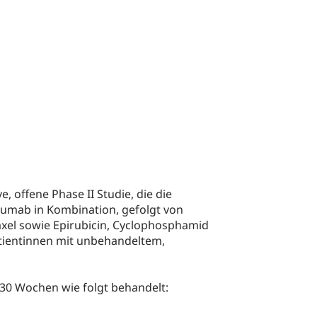
, offene Phase II Studie, die die
zumab in Kombination, gefolgt von
axel sowie Epirubicin, Cyclophosphamid
tientinnen mit unbehandeltem,
30 Wochen wie folgt behandelt: