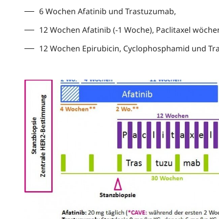
6 Wochen Afatinib und Trastuzumab,
12 Wochen Afatinib (-1 Woche), Paclitaxel wöche
12 Wochen Epirubicin, Cyclophosphamid und Tr