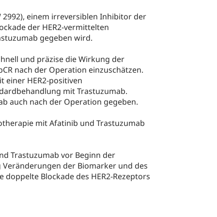
 2992), einem irreversiblen Inhibitor der
lockade der HER2-vermittelten
rastuzumab gegeben wird.
chnell und präzise die Wirkung der
pCR nach der Operation einzuschätzen.
t einer HER2-positiven
ndardbehandlung mit Trastuzumab.
mab auch nach der Operation gegeben.
emotherapie mit Afatinib und Trastuzumab
und Trastuzumab vor Beginn der
ig Veränderungen der Biomarker und des
ie doppelte Blockade des HER2-Rezeptors