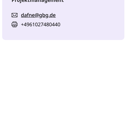
Projektmanagement
dafne@gbg.de
+4961027480440