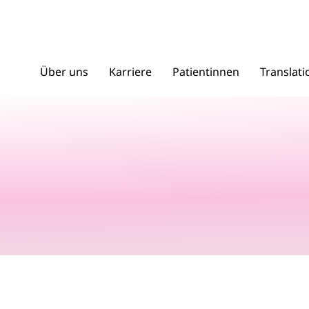
Über uns
Karriere
Patientinnen
Translat