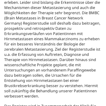
erleben. Leider sind bislang die Erkenntnisse über die
Mechanismen dieser Metastasierung und auch die
Möglichkeiten der Therapie sehr begrenzt. Die BMBC
(Brain Metastases in Breast Cancer Network
Germany) Registerstudie soll deshalb dazu beitragen,
prospektiv und retrospektiv Daten zu
Erkrankungsverläufen von Patientinnen mit
Hirnmetastasen eines Mammakarzinoms zu erheben
für ein besseres Verständnis der Biologie der
zerebralen Metastasierung. Ziel der Registerstudie ist
u.a. die Erfassung von Auftreten, Diagnose und
Therapie von Hirnmetastasen. Darüber hinaus sind
wissenschaftliche Projekte geplant, die mit
Untersuchungen an vorhandenem Paraffingewebe
dazu beitragen sollen, die Ursachen für die
Entstehung von Hirnmetastasen bei einer
Brustkrebserkrankung besser zu verstehen. Hiermit
soll zukünftig die Behandlung unserer Patientinnen
verbessert werden.
Das Register wird in Zusammenarbeit der Klinik für