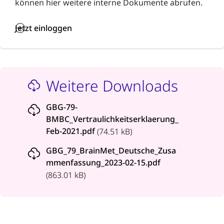
können hier weitere interne Dokumente abrufen.
Jetzt einloggen
Weitere Downloads
GBG-79-
BMBC_Vertraulichkeitserklaerung_
Feb-2021.pdf
(74.51 kB)
GBG_79_BrainMet_Deutsche_Zusa
mmenfassung_2023-02-15.pdf
(863.01 kB)