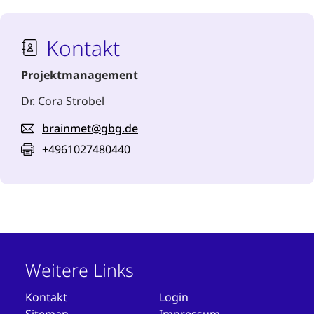
Kontakt
Projektmanagement
Dr. Cora Strobel
brainmet@gbg.de
+4961027480440
Weitere Links
Kontakt
Login