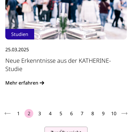
Studien
25.03.2025
Neue Erkenntnisse aus der KATHERINE-
Studie
Mehr erfahren
1
2
3
4
5
6
7
8
9
10