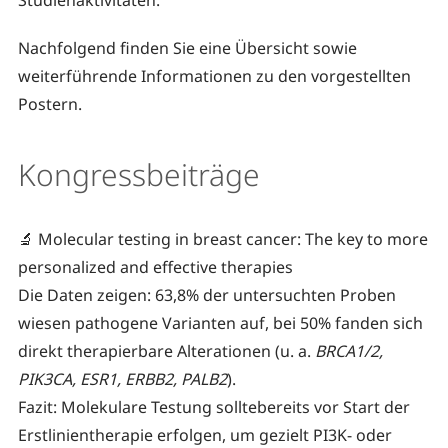
Nachfolgend finden Sie eine Übersicht sowie
weiterführende Informationen zu den vorgestellten
Postern.
Kongressbeiträge
🔬 Molecular testing in breast cancer: The key to more
personalized and effective therapies
Die Daten zeigen: 63,8% der untersuchten Proben
wiesen pathogene Varianten auf, bei 50% fanden sich
direkt therapierbare Alterationen (u. a.
BRCA1/2,
PIK3CA, ESR1, ERBB2, PALB2
).
Fazit: Molekulare Testung sollte
bereits vor Start der
Erstlinientherapie erfolgen, um gezielt PI3K- oder