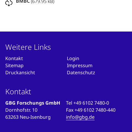
BMBC
(679.95 kB)
Weitere Links
Kontakt
Login
Sitemap
Impressum
Druckansicht
Datenschutz
Kontakt
GBG Forschungs GmbH
Tel
+49 6102 7480-0
Dornhofstr. 10
Fax
+49 6102 7480-440
63263 Neu-Isenburg
info@gbg.de