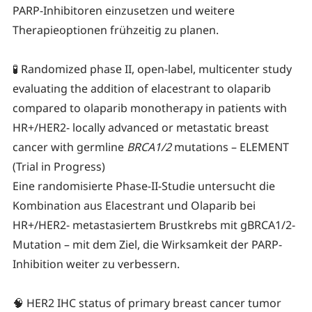
PARP-Inhibitoren einzusetzen und weitere
Therapieoptionen frühzeitig zu planen.
🧪 Randomized phase II, open-label, multicenter study
evaluating the addition of elacestrant to olaparib
compared to olaparib monotherapy in patients with
HR+/HER2- locally advanced or metastatic breast
cancer with germline
BRCA1/2
mutations – ELEMENT
(Trial in Progress)
Eine randomisierte Phase-II-Studie untersucht die
Kombination aus Elacestrant und Olaparib bei
HR+/HER2- metastasiertem Brustkrebs mit gBRCA1/2-
Mutation – mit dem Ziel, die Wirksamkeit der PARP-
Inhibition weiter zu verbessern.
🧠 HER2 IHC status of primary breast cancer tumor