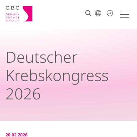
Deutscher
Krebskongress
2026
20.02.2026