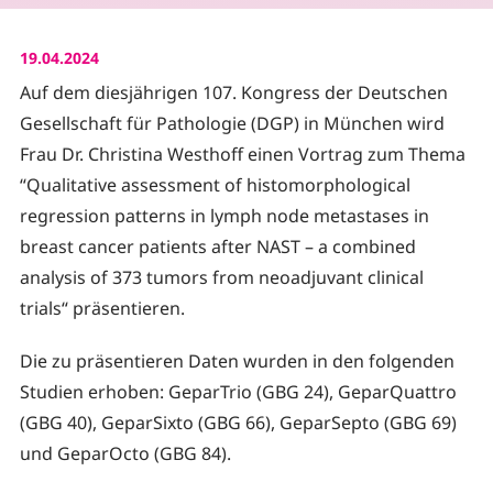
19.04.2024
Auf dem diesjährigen 107. Kongress der Deutschen
Gesellschaft für Pathologie (DGP) in München wird
Frau Dr. Christina Westhoff einen Vortrag zum Thema
“Qualitative assessment of histomorphological
regression patterns in lymph node metastases in
breast cancer patients after NAST – a combined
analysis of 373 tumors from neoadjuvant clinical
trials“ präsentieren.
Die zu präsentieren Daten wurden in den folgenden
Studien erhoben: GeparTrio (GBG 24), GeparQuattro
(GBG 40), GeparSixto (GBG 66), GeparSepto (GBG 69)
und GeparOcto (GBG 84).