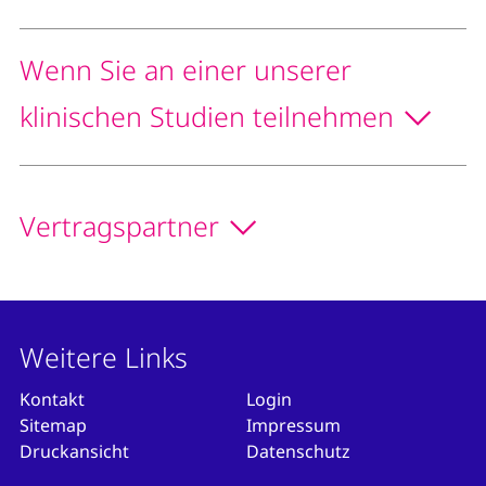
Wenn Sie an einer unserer
klinischen Studien teilnehmen
Vertragspartner
Weitere Links
Kontakt
Login
Sitemap
Impressum
Druckansicht
Datenschutz