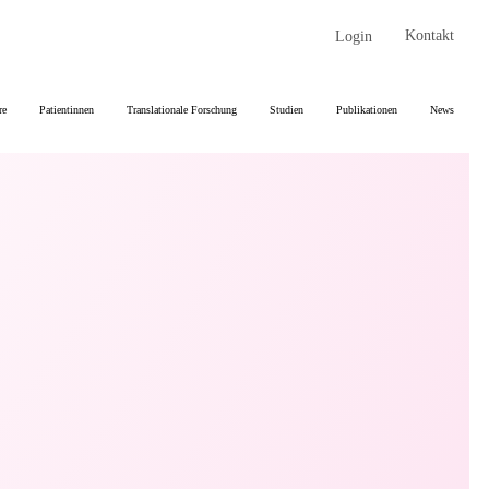
Kontakt
Login
re
Patientinnen
Translationale Forschung
Studien
Publikationen
News