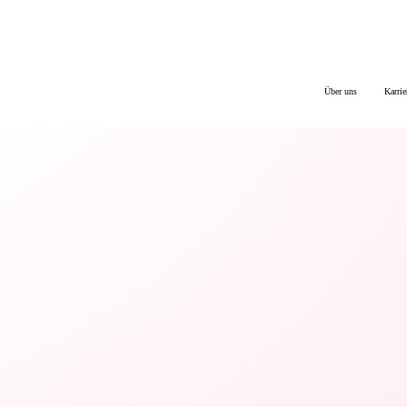
Über uns
Karrie