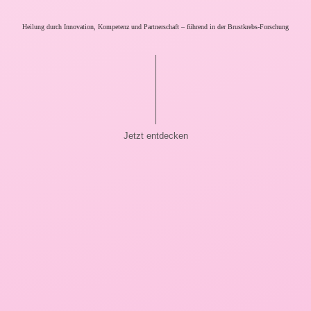
Heilung durch Innovation, Kompetenz und Partnerschaft – führend in der Brustkrebs-Forschung
Jetzt entdecken